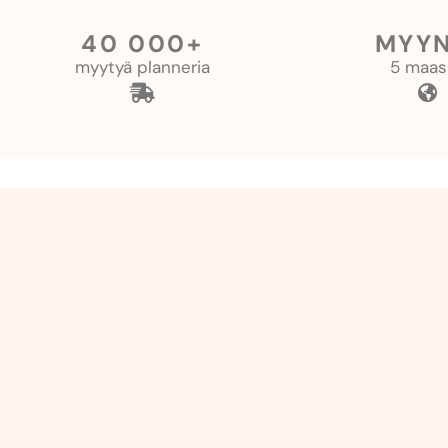
40 000+
MYYN
myytyä planneria
5 maas