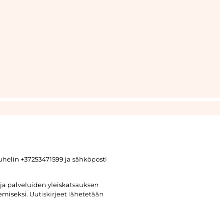
uhelin +37253471599 ja sähköposti
ja palveluiden yleiskatsauksen
miseksi. Uutiskirjeet lähetetään