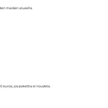
iden maiden alueella.
euroa, jos pakettia ei noudeta.