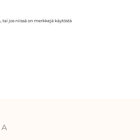
tai jos niissä on merkkejä käytöstä
SA