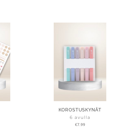
KOROSTUSKYNÄT
6 avulla
€
7.99