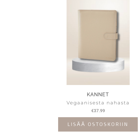
KANNET
Vegaanisesta nahasta
€
37.99
LISÄÄ OSTOSKORIIN