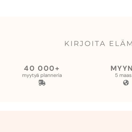
KIRJOITA ELÄ
40 000+
MYYN
myytyä planneria
5 maas