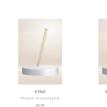
KYNÄ
Musta mustekynä
€
5.99