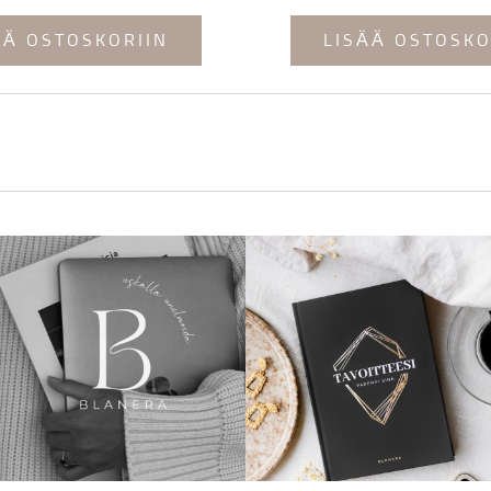
ÄÄ OSTOSKORIIN
LISÄÄ OSTOSKO