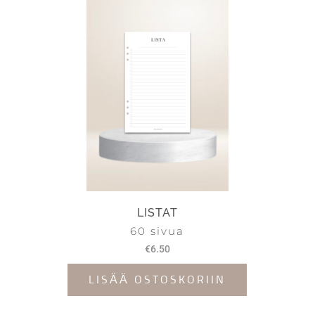
LISTAT
60 sivua
€
6.50
LISÄÄ OSTOSKORIIN