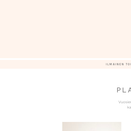
ILMAINEN TO
PL
Vuosie
ka