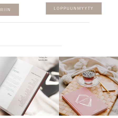
LOPPUUNMYYTY
RIIN