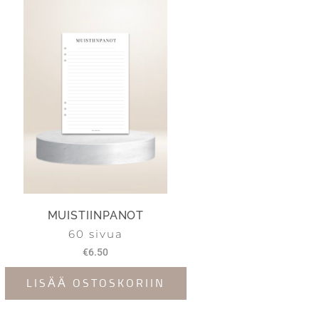
MUISTIINPANOT
60 sivua
€
6.50
LISÄÄ OSTOSKORIIN