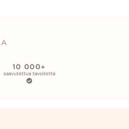
SA
10 000+
saavutettua tavoitetta