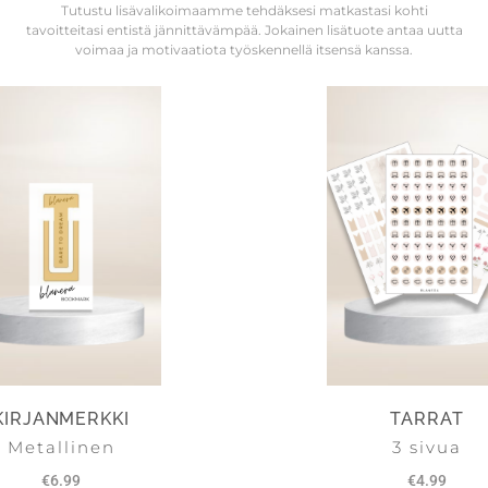
Tutustu lisävalikoimaamme tehdäksesi matkastasi kohti
tavoitteitasi entistä jännittävämpää. Jokainen lisätuote antaa uutta
voimaa ja motivaatiota työskennellä itsensä kanssa.
KIRJANMERKKI
TARRAT
Metallinen
3 sivua
€
6.99
€
4.99