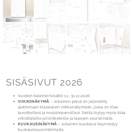
SISÄSIVUT 2026
Vuoden kalenterisisältö 1.1.-31.12.2026
VIIKKONÄKYMÄ
– Jokainen päivä on järjestetty
ajattomaan klassiseen viikkonäkymään, jossa on tilaa
tavoitteillesi ja muistiinpanoillesi. Sieltä löytyy myös tilaa
viikoittaisille prioriteeteille ja tapojen seurannalle.
KUUKAUSINÄKYMÄ
– Jokainen kuukausi käynnistyy
kuukausisuunnitelmalla.