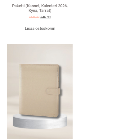
Paketti (Kannet, Kalenteri 2026,
Kynä, Tarrat)
€
68.00
€
46.99
Lisää ostoskoriin