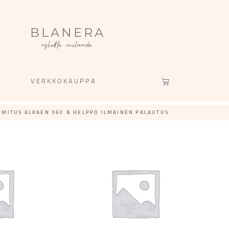
BLANERA
uskalla unelmoida
VERKKOKAUPPA
IMITUS ALKAEN 36€ & HELPPO ILMAINEN PALAUTUS​