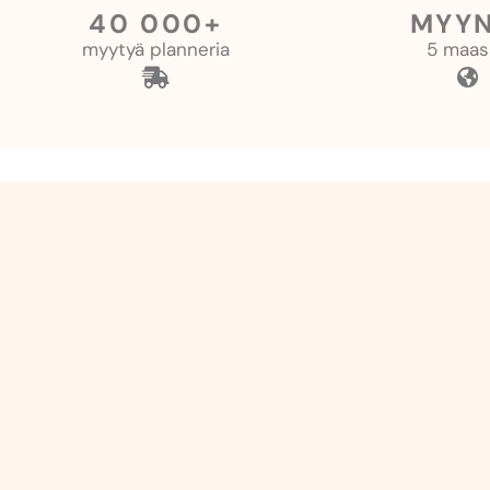
40 000+
MYYN
myytyä planneria
5 maas