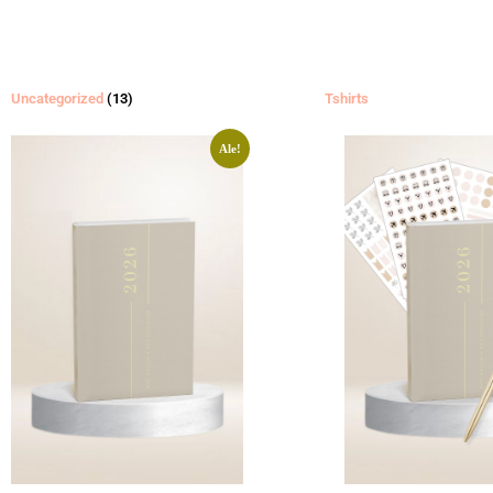
Uncategorized
(13)
Tshirts
Ale!